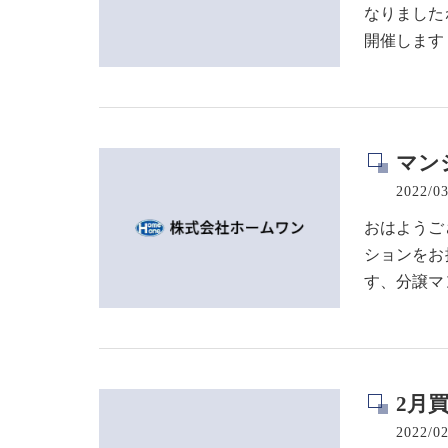
なりました
開催します
マン
2022/03
おはようご
ションをお
す、分譲マ
2月
2022/02