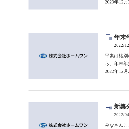
2023年12
年末
2022/12
平素は格別
ら、年末年
2022年12
新築
2022/04
みなさんこ