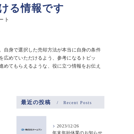
ける情報です
ート
。自身で選択した売却方法が本当に自身の条件
を広めていただけるよう、参考になるトピッ
進めてもらえるような、役に立つ情報をお伝え
最近の投稿
Recent Posts
2023/12/26
年末年始休業のお知らせ