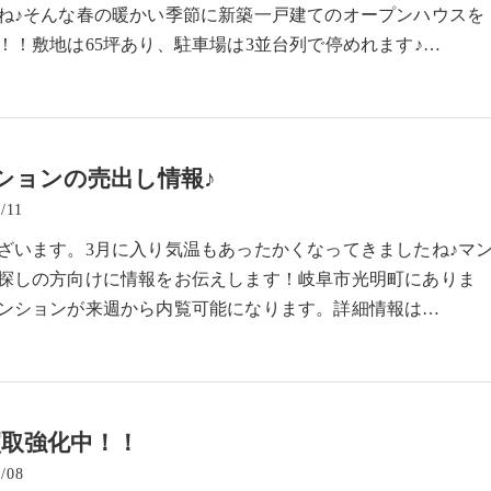
ね♪そんな春の暖かい季節に新築一戸建てのオープンハウスを
！！敷地は65坪あり、駐車場は3並台列で停めれます♪…
ションの売出し情報♪
/11
ざいます。3月に入り気温もあったかくなってきましたね♪マ
探しの方向けに情報をお伝えします！岐阜市光明町にありま
ンションが来週から内覧可能になります。詳細情報は…
買取強化中！！
/08