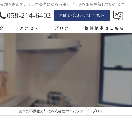
産売却を進めていく上で参考になる有用トピックを随時更新していきます
058-214-6402
お問い合わせはこちら
介
アクセス
ブログ
物件検索はこちら
岐阜の不動産売却は株式会社ホームワン
ブログ