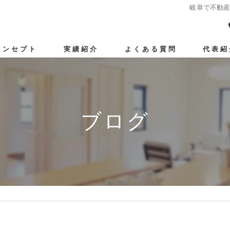
岐阜で不動
コンセプト
実績紹介
よくある質問
代表紹
介売却
動産買取
ブログ
意売却