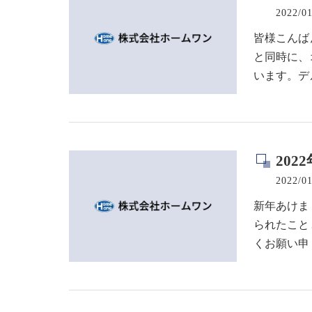
2022/01
皆様こんば
と同時に、
います。デ
2022
2022/01
新年あけま
られたこと
くお願い申