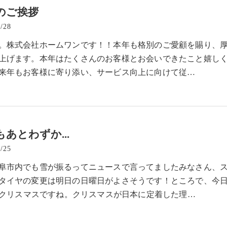
のご挨拶
/28
。株式会社ホームワンです！！本年も格別のご愛顧を賜り、
上げます。本年はたくさんのお客様とお会いできたこと嬉し
来年もお客様に寄り添い、サービス向上に向けて従…
あとわずか...
/25
阜市内でも雪が振るってニュースで言ってましたみなさん、
タイヤの変更は明日の日曜日がよさそうです！ところで、今
日はクリスマスですね。クリスマスが日本に定着した理…