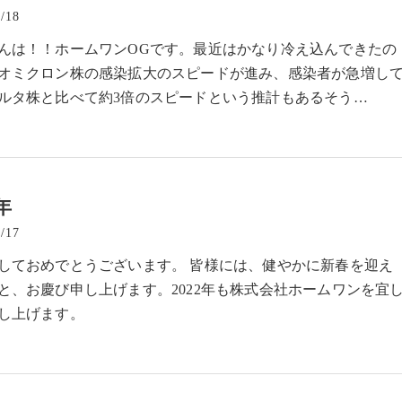
/18
んは！！ホームワンOGです。最近はかなり冷え込んできたの
オミクロン株の感染拡大のスピードが進み、感染者が急増し
ルタ株と比べて約3倍のスピードという推計もあるそう…
年
/17
しておめでとうございます。 皆様には、健やかに新春を迎え
と、お慶び申し上げます。2022年も株式会社ホームワンを宜
し上げます。