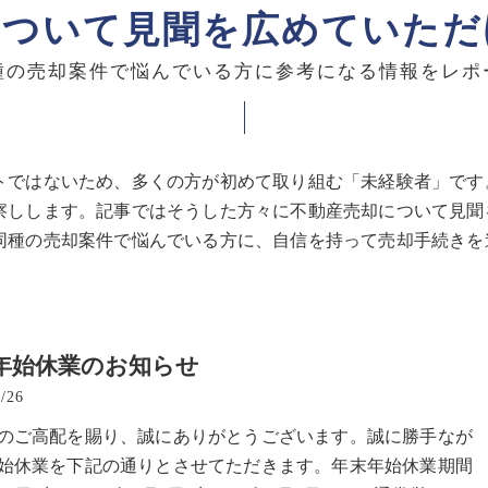
について見聞を広めていただ
種の売却案件で悩んでいる方に参考になる情報をレポ
トではないため、多くの方が初めて取り組む「未経験者」です
察しします。記事ではそうした方々に不動産売却について見聞
同種の売却案件で悩んでいる方に、自信を持って売却手続きを
年始休業のお知らせ
/26
のご高配を賜り、誠にありがとうございます。誠に勝手なが
始休業を下記の通りとさせてただきます。年末年始休業期間