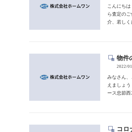
こんにちは
ら査定のご
介、若しく
物件
2022/01
みなさん、
えましょう
ース忠節西
コロ