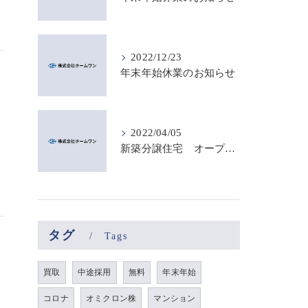
2022/12/23
年末年始休業のお知らせ
2022/04/05
新築分譲住宅 オープンハウスのご案内
タグ
Tags
買取
中途採用
無料
年末年始
コロナ
オミクロン株
マンション