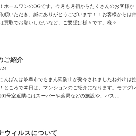
！ホームワンのOGです。今月も月初からたくさんのお客様か
依頼いただき、誠にありがとうございます！！お客様からは
は買取でお願いしたいなど、ご要望は様々です。様々…
のご紹介
/24
こんばんは岐阜市でもまん延防止が発令されましたね外出は
！ところで本日は、マンションのご紹介になります。モアグ
201号室近隣にはスーパーや薬局などの施設や、バス…
ナウィルスについて