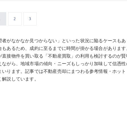
1
2
3
望者がなかなか見つからない」といった状況に陥るケースもあ
合もあるため、成約に至るまでに時間が掛かる場合があります
が直接物件を買い取る「不動産買取」の利用も検討するのが賢
えながら、地域市場の傾向・ニーズもしっかり加味して信憑性
まいります。記事では不動産売却にまつわる参考情報・ホット
く解説しています。