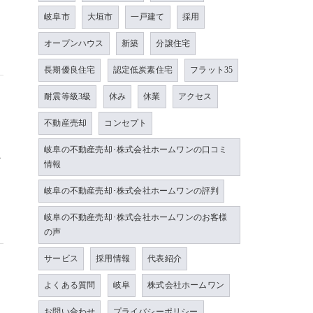
岐阜市
大垣市
一戸建て
採用
オープンハウス
新築
分譲住宅
長期優良住宅
認定低炭素住宅
フラット35
耐震等級3級
休み
休業
アクセス
不動産売却
コンセプト
岐阜の不動産売却･株式会社ホームワンの口コミ
ン
情報
岐阜の不動産売却･株式会社ホームワンの評判
岐阜の不動産売却･株式会社ホームワンのお客様
の声
サービス
採用情報
代表紹介
よくある質問
岐阜
株式会社ホームワン
お問い合わせ
プライバシーポリシー