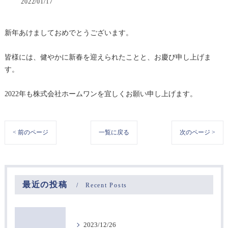
2022/01/17
新年あけましておめでとうございます。
皆様には、健やかに新春を迎えられたことと、お慶び申し上げま
す。
2022年も株式会社ホームワンを宜しくお願い申し上げます。
< 前のページ
一覧に戻る
次のページ >
最近の投稿
Recent Posts
2023/12/26