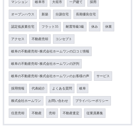
マンション
岐阜市
大垣市
一戸建て
採用
オープンハウス
新築
分譲住宅
長期優良住宅
認定低炭素住宅
フラット35
耐震等級3級
休み
休業
アクセス
不動産売却
コンセプト
岐阜の不動産売却･株式会社ホームワンの口コミ情報
岐阜の不動産売却･株式会社ホームワンの評判
岐阜の不動産売却･株式会社ホームワンのお客様の声
サービス
採用情報
代表紹介
よくある質問
岐阜
株式会社ホームワン
お問い合わせ
プライバシーポリシー
任意売却
不動産
売却
不動産査定
従業員募集