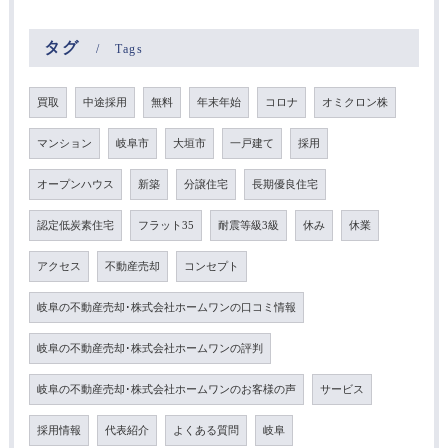
タグ
Tags
買取
中途採用
無料
年末年始
コロナ
オミクロン株
マンション
岐阜市
大垣市
一戸建て
採用
オープンハウス
新築
分譲住宅
長期優良住宅
認定低炭素住宅
フラット35
耐震等級3級
休み
休業
アクセス
不動産売却
コンセプト
岐阜の不動産売却･株式会社ホームワンの口コミ情報
岐阜の不動産売却･株式会社ホームワンの評判
岐阜の不動産売却･株式会社ホームワンのお客様の声
サービス
採用情報
代表紹介
よくある質問
岐阜