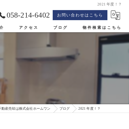
2021 年度！？
058-214-6402
お問い合わせはこちら
介
アクセス
ブログ
物件検索はこちら
不動産売却は株式会社ホームワン
ブログ
2021 年度！？