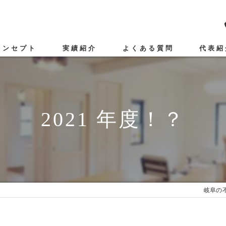
コンセプト
実績紹介
よくある質問
代表紹
介売却
動産買取
2021 年度！？
意売却
岐阜の